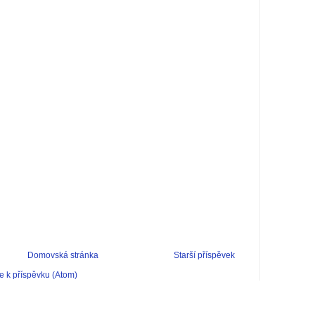
Domovská stránka
Starší příspěvek
 k příspěvku (Atom)